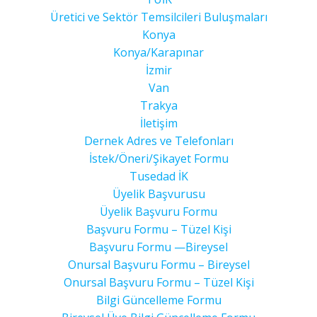
Üretici ve Sektör Temsilcileri Buluşmaları
Konya
Konya/Karapınar
İzmir
Van
Trakya
İletişim
Dernek Adres ve Telefonları
İstek/Öneri/Şikayet Formu
Tusedad İK
Üyelik Başvurusu
Üyelik Başvuru Formu
Başvuru Formu – Tüzel Kişi
Başvuru Formu —Bireysel
Onursal Başvuru Formu – Bireysel
Onursal Başvuru Formu – Tüzel Kişi
Bilgi Güncelleme Formu