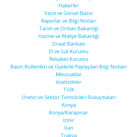
Haberler
Yazılı ve Görsel Basın
Raporlar ve Bilgi Notları
Tarım ve Orman Bakanlığı
Hazine ve Maliye Bakanlığı
Ziraat Bankası
Et ve Süt Kurumu
Rekabet Kurumu
Basın Bültenleri ve Üyelerle Paylaşılan Bilgi Notları
Mevzuatlar
İstatistikler
TÜİK
Üretici ve Sektör Temsilcileri Buluşmaları
Konya
Konya/Karapınar
İzmir
Van
Trakya