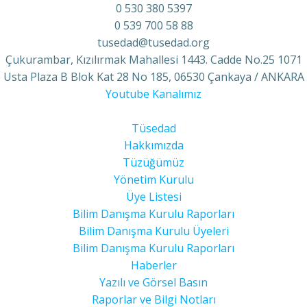
0 530 380 5397
0 539 700 58 88
tusedad@tusedad.org
Çukurambar, Kızılırmak Mahallesi 1443. Cadde No.25 1071
Usta Plaza B Blok Kat 28 No 185, 06530 Çankaya / ANKARA
Youtube Kanalımız
Tüsedad
Hakkımızda
Tüzüğümüz
Yönetim Kurulu
Üye Listesi
Bilim Danışma Kurulu Raporları
Bilim Danışma Kurulu Üyeleri
Bilim Danışma Kurulu Raporları
Haberler
Yazılı ve Görsel Basın
Raporlar ve Bilgi Notları