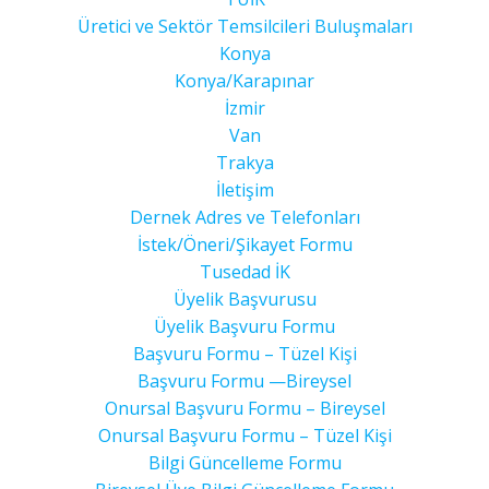
Üretici ve Sektör Temsilcileri Buluşmaları
Konya
Konya/Karapınar
İzmir
Van
Trakya
İletişim
Dernek Adres ve Telefonları
İstek/Öneri/Şikayet Formu
Tusedad İK
Üyelik Başvurusu
Üyelik Başvuru Formu
Başvuru Formu – Tüzel Kişi
Başvuru Formu —Bireysel
Onursal Başvuru Formu – Bireysel
Onursal Başvuru Formu – Tüzel Kişi
Bilgi Güncelleme Formu