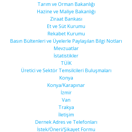
Tarım ve Orman Bakanlığı
Hazine ve Maliye Bakanlığı
Ziraat Bankası
Et ve Süt Kurumu
Rekabet Kurumu
Basın Bültenleri ve Üyelerle Paylaşılan Bilgi Notları
Mevzuatlar
İstatistikler
TÜİK
Üretici ve Sektör Temsilcileri Buluşmaları
Konya
Konya/Karapınar
İzmir
Van
Trakya
İletişim
Dernek Adres ve Telefonları
İstek/Öneri/Şikayet Formu