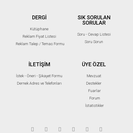
DERGİ
SIK SORULAN
SORULAR
Kütüphane
Soru - Cevap Listesi
Reklam Fiyat Listesi
Soru Sorun
Reklam Talep / Temas Formu
İLETİŞİM
ÜYE ÖZEL
İstek - Öneri - Şikayet Formu
Mevzuat
Dernek Adres ve Telefonları
Destekler
Fuarlar
Forum
İstatistikler