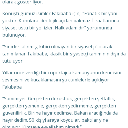
olarak gösteriliyor.
Konuştuğumuz isimler Fakıbaba için, “‘Fanatik bir yanı
yoktur. Konulara ideolojik açıdan bakmaz. İcraatlarında
siyaset üstü bir yol izler. Halk adamıdır” yorumunda
bulunuyor.
“Sinirleri alınmış, kibiri olmayan bir siyasetçi” olarak
tanımlanan Fakıbaba, klasik bir siyasetçi tanımının dışında
tutuluyor.
Yıllar önce verdiği bir röportajda kamuoyunun kendisini
sevmesini ve kucaklamasını şu cümlelerle açıklıyor
Fakıbaba:
“Samimiyet. Gerçekten dürüstlük, gerçekten şeffaflık,
gerçekten yememe, gerçekten yedirmeme, gerçekten
güvenilirlik. Birine hayır dedimse, Bakan aradığında da
hayır dedim. 50 kişiyi araya koydular, baktılar yine
olmuyor. Kimseye eyvallahım olmadı.”