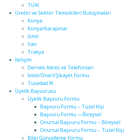
TÜİK
Üretici ve Sektör Temsilcileri Buluşmaları
Konya
Konya/Karapınar
İzmir
Van
Trakya
İletişim
Dernek Adres ve Telefonları
İstek/Öneri/Şikayet Formu
Tusedad İK
Üyelik Başvurusu
Üyelik Başvuru Formu
Başvuru Formu – Tüzel Kişi
Başvuru Formu —Bireysel
Onursal Başvuru Formu – Bireysel
Onursal Başvuru Formu – Tüzel Kişi
Bilgi Güncelleme Formu