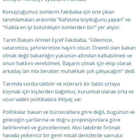
Konuştuğumuz isimlerin Fakıbaba için öne çıkan
tanımlamaları arasında “Kafasına koyduğunu yapan” ve
“Halkla en iyi bütünleşen isimlerden biri” yer alıyor.
Tarım Bakanı Ahmet Eşref Fakıbaba, “Ülkemize,
vatanımıza, şehirlerimize hayırlı olsun. Önemli olan bakan
olmak değil bakanlığın yükünün altından kalkabilmek ve
onun hakkını verebilmek. Başarılı olmak için ekip olarak
arkadaş lan mla beraber muhakkak çok çalışacağım” dedi.
Tarımda sürdürülebilir ve istikrarlı bir tablo ortaya
koymak için kişilerden bağımsız, kurumsal olarak orta ve
uzun vadeli politikalara ihtiyaç var.
Politikalar bakan ve bürokratlara göre değil, bugünün ve
geleceğin şartlarına ve doğru projeksiyonlara göre
belirlenmeli ve güncellenmeli. Aksi takdirde fırtınalı
havada yelkensiz bir gemi misali denizlerde savrulur