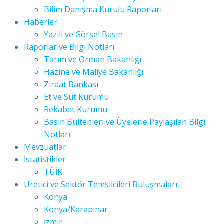
Bilim Danışma Kurulu Raporları
Haberler
Yazılı ve Görsel Basın
Raporlar ve Bilgi Notları
Tarım ve Orman Bakanlığı
Hazine ve Maliye Bakanlığı
Ziraat Bankası
Et ve Süt Kurumu
Rekabet Kurumu
Basın Bültenleri ve Üyelerle Paylaşılan Bilgi
Notları
Mevzuatlar
İstatistikler
TÜİK
Üretici ve Sektör Temsilcileri Buluşmaları
Konya
Konya/Karapınar
İzmir