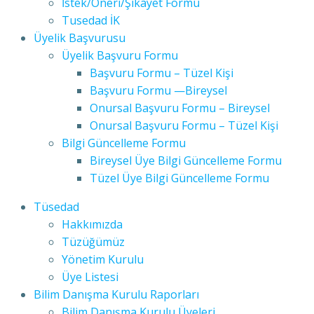
İstek/Öneri/Şikayet Formu
Tusedad İK
Üyelik Başvurusu
Üyelik Başvuru Formu
Başvuru Formu – Tüzel Kişi
Başvuru Formu —Bireysel
Onursal Başvuru Formu – Bireysel
Onursal Başvuru Formu – Tüzel Kişi
Bilgi Güncelleme Formu
Bireysel Üye Bilgi Güncelleme Formu
Tüzel Üye Bilgi Güncelleme Formu
Tüsedad
Hakkımızda
Tüzüğümüz
Yönetim Kurulu
Üye Listesi
Bilim Danışma Kurulu Raporları
Bilim Danışma Kurulu Üyeleri