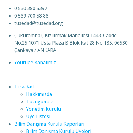
0 530 380 5397
0 539 700 58 88
tusedad@tusedad.org
Çukurambar, Kızılırmak Mahallesi 1443. Cadde
No.25 1071 Usta Plaza B Blok Kat 28 No 185, 06530
Çankaya / ANKARA
Youtube Kanalımız
Tüsedad
Hakkımızda
Tüzüğümüz
Yönetim Kurulu
Üye Listesi
Bilim Danışma Kurulu Raporları
Bilim Danışma Kurulu Üyeleri