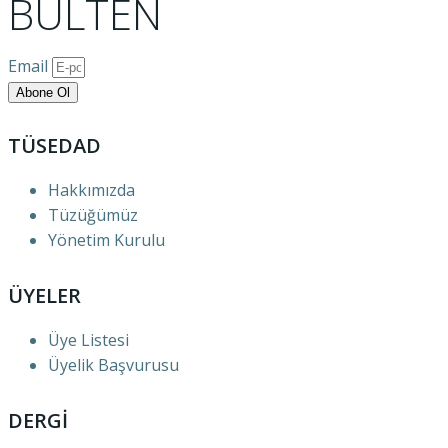
BÜLTEN
Email
Abone Ol
TÜSEDAD
Hakkımızda
Tüzüğümüz
Yönetim Kurulu
ÜYELER
Üye Listesi
Üyelik Başvurusu
DERGİ