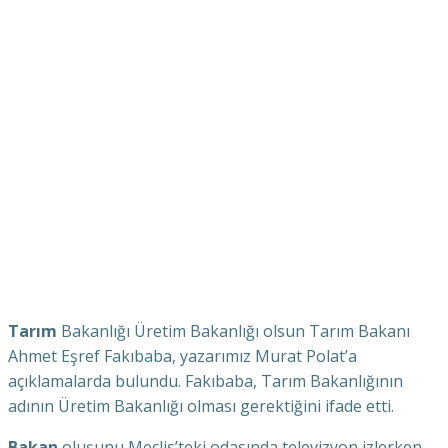
Tarım
Bakanlığı Üretim Bakanlığı olsun Tarım Bakanı
Ahmet Eşref Fakıbaba, yazarımız Murat Polat’a
açıklamalarda bulundu. Fakıbaba, Tarım Bakanlığının
adının Üretim Bakanlığı olması gerektiğini ifade etti.
Bakan
oluşunu Meclis’teki odasında televizyon izlerken