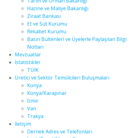
Tarım ve Orman Bakanlığı
Hazine ve Maliye Bakanlığı
Ziraat Bankası
Et ve Süt Kurumu
Rekabet Kurumu
Basın Bültenleri ve Üyelerle Paylaşılan Bilgi
Notları
Mevzuatlar
İstatistikler
TÜİK
Üretici ve Sektör Temsilcileri Buluşmaları
Konya
Konya/Karapınar
İzmir
Van
Trakya
İletişim
Dernek Adres ve Telefonları