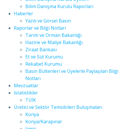
Bilim Danışma Kurulu Raporları
Haberler
Yazılı ve Görsel Basın
Raporlar ve Bilgi Notları
Tarım ve Orman Bakanlığı
Hazine ve Maliye Bakanlığı
Ziraat Bankası
Et ve Süt Kurumu
Rekabet Kurumu
Basın Bültenleri ve Üyelerle Paylaşılan Bilgi
Notları
Mevzuatlar
İstatistikler
TÜİK
Üretici ve Sektör Temsilcileri Buluşmaları
Konya
Konya/Karapınar
İzmir