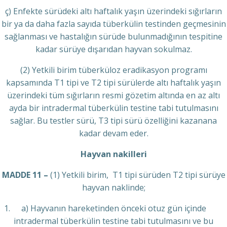
ç) Enfekte sürüdeki altı haftalık yaşın üzerindeki sığırların
bir ya da daha fazla sayıda tüberkülin testinden geçmesinin
sağlanması ve hastalığın sürüde bulunmadığının tespitine
kadar sürüye dışarıdan hayvan sokulmaz.
(2) Yetkili birim tüberküloz eradikasyon programı
kapsamında T1 tipi ve T2 tipi sürülerde altı haftalık yaşın
üzerindeki tüm sığırların resmi gözetim altında en az altı
ayda bir intradermal tüberkülin testine tabi tutulmasını
sağlar. Bu testler sürü, T3 tipi sürü özelliğini kazanana
kadar devam eder.
Hayvan nakilleri
MADDE 11 –
(1) Yetkili birim, T1 tipi sürüden T2 tipi sürüye
hayvan naklinde;
a) Hayvanın hareketinden önceki otuz gün içinde
intradermal tüberkülin testine tabi tutulmasını ve bu