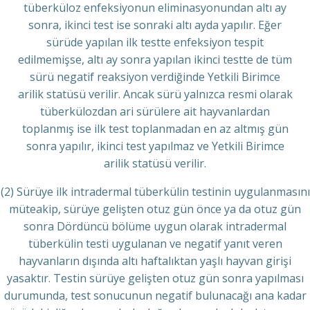
tüberküloz enfeksiyonun eliminasyonundan altı ay
sonra, ikinci test ise sonraki altı ayda yapılır. Eğer
sürüde yapılan ilk testte enfeksiyon tespit
edilmemişse, altı ay sonra yapılan ikinci testte de tüm
sürü negatif reaksiyon verdiğinde Yetkili Birimce
arilik statüsü verilir. Ancak sürü yalnızca resmi olarak
tüberkülozdan ari sürülere ait hayvanlardan
toplanmış ise ilk test toplanmadan en az altmış gün
sonra yapılır, ikinci test yapılmaz ve Yetkili Birimce
arilik statüsü verilir.
(2) Sürüye ilk intradermal tüberkülin testinin uygulanmasını
müteakip, sürüye gelişten otuz gün önce ya da otuz gün
sonra Dördüncü bölüme uygun olarak intradermal
tüberkülin testi uygulanan ve negatif yanıt veren
hayvanların dışında altı haftalıktan yaşlı hayvan girişi
yasaktır. Testin sürüye gelişten otuz gün sonra yapılması
durumunda, test sonucunun negatif bulunacağı ana kadar