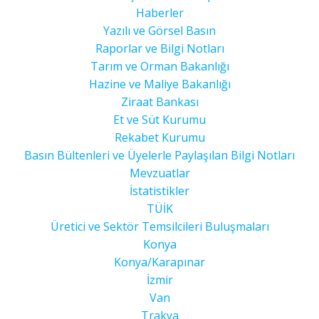
Haberler
Yazılı ve Görsel Basın
Raporlar ve Bilgi Notları
Tarım ve Orman Bakanlığı
Hazine ve Maliye Bakanlığı
Ziraat Bankası
Et ve Süt Kurumu
Rekabet Kurumu
Basın Bültenleri ve Üyelerle Paylaşılan Bilgi Notları
Mevzuatlar
İstatistikler
TÜİK
Üretici ve Sektör Temsilcileri Buluşmaları
Konya
Konya/Karapınar
İzmir
Van
Trakya