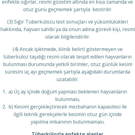
enfekte sığırlar, resmi gözetim altında en kısa zamanda ve
otuz günü geçmemek şartıyla kestirilir.
(3) Sığır Tüberkülozu test sonuçları ve yükümlülükleri
hakkında, hayvan sahibi ya da onun adına görevli kişi, resmi
olarak bilgilendirilir.
(4) Ancak işletmede, klinik belirti göstermeyen ve
tüberküloz taşıdığı resmi olarak tespit edilen hayvanların
bulunması durumunda yetkili birimler, otuz günlük kesim
süresini üç ayı geçmemek şartıyla aşağıdaki durumlarda
uzatabilir.
a) Üç ay içinde doğum yapması beklenen hayvanların
bulunması,
b) Kesimi gerçekleştirecek mezbahanın kapasitesi ile
ilgili teknik gerekçelerle kesimin otuz gün içinde
yapılma imkanının bulunmaması.
Tüberkülozla enfekte alanlar