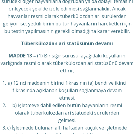
sürüdeki diğer hayvanlarla doğrudan ya da dolaylı temasını
önleyecek şekilde izole edilmesi sağlanmalıdır. Ancak
hayvanlar resmi olarak tüberkülozdan ari sürülerden
geliyor ise, yetkili birim bu tür hayvanların hareketleri için
bu testin yapılmasının gerekli olmadığına karar verebilir.
Tüberkülozdan ari statüsünün devamı
MADDE 13 –
(1) Bir sığır sürüsü, aşağıdaki koşulların
varlığında resmi olarak tüberkülozdan ari statüsünü devam
ettirir;
a) 12 nci maddenin birinci fıkrasının (a) bendi ve ikinci
fıkrasında açıklanan koşulları sağlanmaya devam
etmesi.
b) İşletmeye dahil edilen bütün hayvanların resmi
olarak tüberkülozdan ari statüdeki sürülerden
gelmesi.
c) İşletmede bulunan altı haftadan küçük ve işletmede