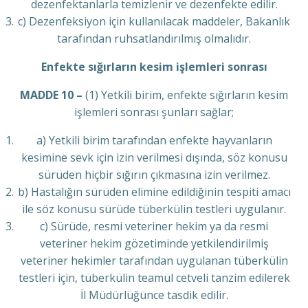
dezenfektanlarla temizlenir ve dezenfekte edilir.
c) Dezenfeksiyon için kullanılacak maddeler, Bakanlık
tarafından ruhsatlandırılmış olmalıdır.
Enfekte sığırların kesim işlemleri sonrası
MADDE 10 –
(1) Yetkili birim, enfekte sığırların kesim
işlemleri sonrası şunları sağlar;
a) Yetkili birim tarafından enfekte hayvanların
kesimine sevk için izin verilmesi dışında, söz konusu
sürüden hiçbir sığırın çıkmasına izin verilmez.
b) Hastalığın sürüden elimine edildiğinin tespiti amacı
ile söz konusu sürüde tüberkülin testleri uygulanır.
c) Sürüde, resmi veteriner hekim ya da resmi
veteriner hekim gözetiminde yetkilendirilmiş
veteriner hekimler tarafından uygulanan tüberkülin
testleri için, tüberkülin teamül cetveli tanzim edilerek
İl Müdürlüğünce tasdik edilir.