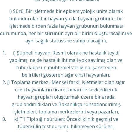
ı) Sürü: Bir işletmede bir epidemiyolojik ünite olarak
bulundurulan bir hayvan ya da hayvan grubunu, bir
işletmede birden fazla hayvan grubunun bulunması
durumunda, her bir sürünün ayrı bir birim oluşturacağını ve
aynı sağlık statüsüne sahip olacağını,
i) Şüpheli hayvan: Resmi olarak ne hastalık teyidi
yapılmış, ne de hastalık ihtimali yok sayılmış olan ve
tüberkülozun muhtemel varlığına işaret eden
belirtileri gösteren sığır cinsi hayvanları,
j) Toplama merkezi: Menşei farklı işletmeler olan sığır
cinsi hayvanların ticaret amacı ile sevk edilecek
hayvan grupları oluşturmak üzere bir arada
gruplandırıldıkları ve Bakanlıkça ruhsatlandırılmış
işletmeleri, toplama merkezlerini veya pazarları,
k) T1 Tipi sığır sürüleri: Önceki klinik geçmişi ve
tüberkülin test durumu bilinmeyen sürüleri,