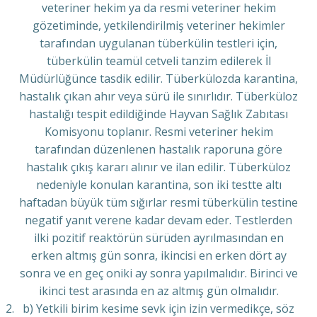
veteriner hekim ya da resmi veteriner hekim
gözetiminde, yetkilendirilmiş veteriner hekimler
tarafından uygulanan tüberkülin testleri için,
tüberkülin teamül cetveli tanzim edilerek İl
Müdürlüğünce tasdik edilir. Tüberkülozda karantina,
hastalık çıkan ahır veya sürü ile sınırlıdır. Tüberküloz
hastalığı tespit edildiğinde Hayvan Sağlık Zabıtası
Komisyonu toplanır. Resmi veteriner hekim
tarafından düzenlenen hastalık raporuna göre
hastalık çıkış kararı alınır ve ilan edilir. Tüberküloz
nedeniyle konulan karantina, son iki testte altı
haftadan büyük tüm sığırlar resmi tüberkülin testine
negatif yanıt verene kadar devam eder. Testlerden
ilki pozitif reaktörün sürüden ayrılmasından en
erken altmış gün sonra, ikincisi en erken dört ay
sonra ve en geç oniki ay sonra yapılmalıdır. Birinci ve
ikinci test arasında en az altmış gün olmalıdır.
b) Yetkili birim kesime sevk için izin vermedikçe, söz