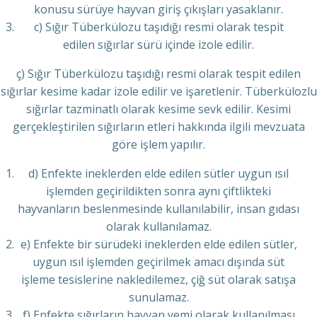
konusu sürüye hayvan giriş çıkışları yasaklanır.
c) Sığır Tüberkülozu taşıdığı resmi olarak tespit
edilen sığırlar sürü içinde izole edilir.
ç) Sığır Tüberkülozu taşıdığı resmi olarak tespit edilen
sığırlar kesime kadar izole edilir ve işaretlenir. Tüberkülozlu
sığırlar tazminatlı olarak kesime sevk edilir. Kesimi
gerçekleştirilen sığırların etleri hakkında ilgili mevzuata
göre işlem yapılır.
d) Enfekte ineklerden elde edilen sütler uygun ısıl
işlemden geçirildikten sonra aynı çiftlikteki
hayvanların beslenmesinde kullanılabilir, insan gıdası
olarak kullanılamaz.
e) Enfekte bir sürüdeki ineklerden elde edilen sütler,
uygun ısıl işlemden geçirilmek amacı dışında süt
işleme tesislerine nakledilemez, çiğ süt olarak satışa
sunulamaz.
f) Enfekte sığırların hayvan yemi olarak kullanılması