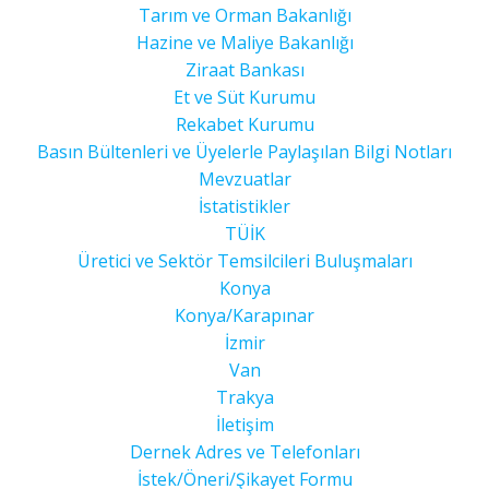
Tarım ve Orman Bakanlığı
Hazine ve Maliye Bakanlığı
Ziraat Bankası
Et ve Süt Kurumu
Rekabet Kurumu
Basın Bültenleri ve Üyelerle Paylaşılan Bilgi Notları
Mevzuatlar
İstatistikler
TÜİK
Üretici ve Sektör Temsilcileri Buluşmaları
Konya
Konya/Karapınar
İzmir
Van
Trakya
İletişim
Dernek Adres ve Telefonları
İstek/Öneri/Şikayet Formu