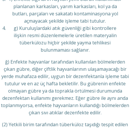
planlanan karkasları, yarım karkasları, kol ya da
butları, parçaları ve sakatatı kontaminasyona yol
açmayacak şekilde işleme tabi tutulur.
g) Kuruluşlardaki atık güvenliği gibi kontrollere
ilişkin resmi düzenlemelerle üretilen materyalin
tüberkülozu hiçbir şekilde yayma tehlikesi
bulunmaması sağlanır.
ğ) Enfekte hayvanlar tarafından kullanılan bölmelerden
çıkan gübre, diğer çiftlik hayvanlarının ulaşamayacağı bir
yerde muhafaza edilir, uygun bir dezenfektanla işleme tabi
tutulur ve en az üç hafta bekletilir. Bu gübrenin enfekte
olmayan gübre ya da toprakla örtülmesi durumunda
dezenfektan kullanımı gerekmez. Eğer gübre ile aynı anda
toplanmıyorsa, enfekte hayvanların kullandığı bölmelerden
çıkan sıvı atıklar dezenfekte edilir.
(2) Yetkili birim tarafından tüberküloz taşıdığı tespit edilen