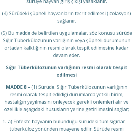
sürüye hayvan giriş çıkışı yasaklanır.
(4) Sürüdeki şüpheli hayvanların tecrit edilmesi (izolasyon)
sağlanır.
(5) Bu madde de belirtilen uygulamalar, söz konusu sürüde
Sığır Tüberkülozunun varlığının veya şüpheli durumunun
ortadan kalktığının resmi olarak tespit edilmesine kadar
devam eder.
Sığır Tüberkülozunun varlığının resmi olarak tespit
edilmesi
MADDE 8 –
(1) Sürüde, Sığır Tüberkülozunun varlığının
resmi olarak tespit edildiği durumlarda yetkili birim,
hastalığın yayılmasını önleyecek gerekli önlemleri alır ve
özellikle aşağıdaki hususların yerine getirilmesini sağlar;
a) Enfekte hayvanın bulunduğu sürüdeki tüm sığırlar
tüberküloz yönünden muayene edilir. Sürüde resmi