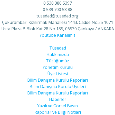
0 530 380 5397
0 539 700 58 88
tusedad@tusedad.org
Çukurambar, Kızılırmak Mahallesi 1443. Cadde No.25 1071
Usta Plaza B Blok Kat 28 No 185, 06530 Çankaya / ANKARA
Youtube Kanalımız
Tüsedad
Hakkımızda
Tüzüğümüz
Yönetim Kurulu
Üye Listesi
Bilim Danışma Kurulu Raporları
Bilim Danışma Kurulu Üyeleri
Bilim Danışma Kurulu Raporları
Haberler
Yazılı ve Görsel Basın
Raporlar ve Bilgi Notları