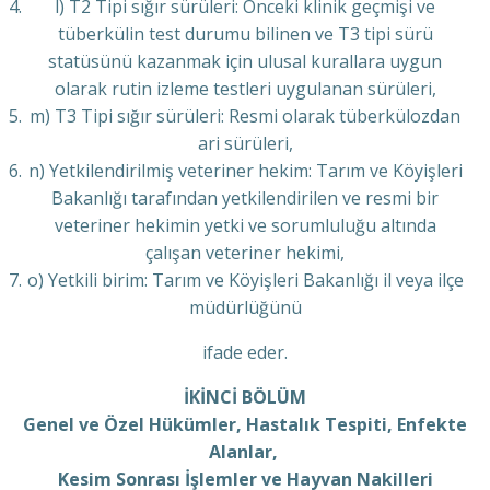
l) T2 Tipi sığır sürüleri: Önceki klinik geçmişi ve
tüberkülin test durumu bilinen ve T3 tipi sürü
statüsünü kazanmak için ulusal kurallara uygun
olarak rutin izleme testleri uygulanan sürüleri,
m) T3 Tipi sığır sürüleri: Resmi olarak tüberkülozdan
ari sürüleri,
n) Yetkilendirilmiş veteriner hekim: Tarım ve Köyişleri
Bakanlığı tarafından yetkilendirilen ve resmi bir
veteriner hekimin yetki ve sorumluluğu altında
çalışan veteriner hekimi,
o) Yetkili birim: Tarım ve Köyişleri Bakanlığı il veya ilçe
müdürlüğünü
ifade eder.
İKİNCİ BÖLÜM
Genel ve Özel Hükümler, Hastalık Tespiti, Enfekte
Alanlar,
Kesim Sonrası İşlemler ve Hayvan Nakilleri