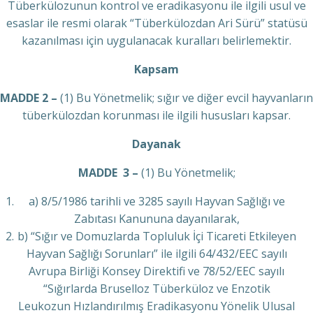
Tüberkülozunun kontrol ve eradikasyonu ile ilgili usul ve
esaslar ile resmi olarak “Tüberkülozdan Ari Sürü” statüsü
kazanılması için uygulanacak kuralları belirlemektir.
Kapsam
MADDE 2 –
(1) Bu Yönetmelik; sığır ve diğer evcil hayvanların
tüberkülozdan korunması ile ilgili hususları kapsar.
Dayanak
MADDE 3 –
(1) Bu Yönetmelik;
a) 8/5/1986 tarihli ve 3285 sayılı Hayvan Sağlığı ve
Zabıtası Kanununa dayanılarak,
b) “Sığır ve Domuzlarda Topluluk İçi Ticareti Etkileyen
Hayvan Sağlığı Sorunları” ile ilgili 64/432/EEC sayılı
Avrupa Birliği Konsey Direktifi ve 78/52/EEC sayılı
“Sığırlarda Bruselloz Tüberküloz ve Enzotik
Leukozun Hızlandırılmış Eradikasyonu Yönelik Ulusal