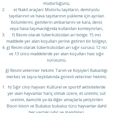
müdürlüğünü,
e) Nakil araçları: Motorlu taşıtların, demiryolu
taşıtlarının ve hava taşıtlarının yükleme için ayrılan
bölümlerini, gemilerin ambarlarını ve kara, deniz
veya hava taşımacılığında kullanılan konteynırları,
f) Resmi olarak tüberkülozdan ari bölge: 15 inci
maddede yer alan koşulları yerine getiren bir bölgeyi,
g) Resmi olarak tüberkülozdan ari sığır sürüsü: 12 nci
ve 13 üncü maddelerde yer alan koşulları haiz sığır
sürüsünü,
ğ) Resmi veteriner hekimi: Tarım ve Köyişleri Bakanlığı
merkez ve taşra teşkilatında görevli veteriner hekimi,
h) Sığır cinsi hayvan: Kültürel ve sportif aktivitelerde
yer alan hayvanlar hariç olmak üzere, et üretimi, süt
üretimi, damızlık ya da diğer amaçlarla yetiştirilen
Bison bison ve Bubalus bubalus türü hayvanlar dahil
her yaştaki sığır ve mandaları,