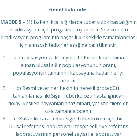
Genel hükümler
MADDE 5 –
(1) Bakanlıkça, sığırlarda tüberküloz hastalığının
eradikasyonu için program oluşturulur. Söz konusu
eradikasyon programının başarılı bir şekilde tamamlanması
için alınacak tedbirler aşağıda belirtilmiştir.
a) Eradikasyon ve koruyucu tedbirler kapsamına
alınan ulusal sığır popülasyonunun oranı,
popülasyonun tamamını kapsayana kadar her yıl
artırılır.
b) Resmi veteriner hekimin gerekli prosedürü
tamamlaması ile Sığır Tüberkülozu hastalığından
dolayı kesilen hayvanların tazminatı, yetiştiricilere en
kısa zamanda ödenir.
c) Bakanlık tarafından Sığır Tüberkülozu için bir
ulusal referans laboratuvarı tespit edilir ve referans
laboratuvarının personel sayısı ile laboratuvar