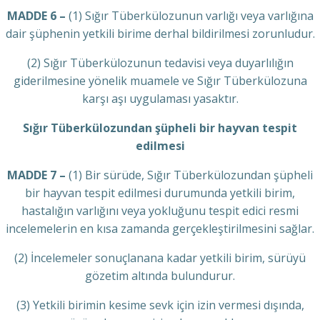
MADDE 6 –
(1) Sığır Tüberkülozunun varlığı veya varlığına
dair şüphenin yetkili birime derhal bildirilmesi zorunludur.
(2) Sığır Tüberkülozunun tedavisi veya duyarlılığın
giderilmesine yönelik muamele ve Sığır Tüberkülozuna
karşı aşı uygulaması yasaktır.
Sığır Tüberkülozundan şüpheli bir hayvan tespit
edilmesi
MADDE 7 –
(1) Bir sürüde, Sığır Tüberkülozundan şüpheli
bir hayvan tespit edilmesi durumunda yetkili birim,
hastalığın varlığını veya yokluğunu tespit edici resmi
incelemelerin en kısa zamanda gerçekleştirilmesini sağlar.
(2) İncelemeler sonuçlanana kadar yetkili birim, sürüyü
gözetim altında bulundurur.
(3) Yetkili birimin kesime sevk için izin vermesi dışında,