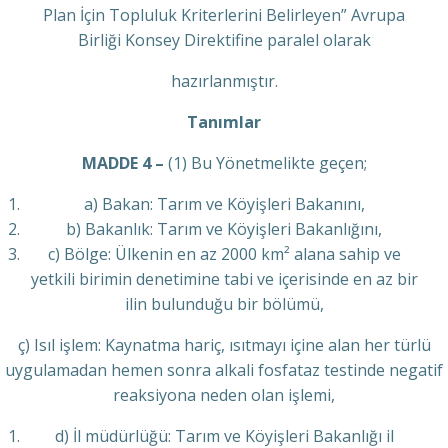
Plan İçin Topluluk Kriterlerini Belirleyen” Avrupa
Birliği Konsey Direktifine paralel olarak
hazırlanmıştır.
Tanımlar
MADDE 4 –
(1) Bu Yönetmelikte geçen;
a) Bakan: Tarım ve Köyişleri Bakanını,
b) Bakanlık: Tarım ve Köyişleri Bakanlığını,
c) Bölge: Ülkenin en az 2000 km² alana sahip ve
yetkili birimin denetimine tabi ve içerisinde en az bir
ilin bulunduğu bir bölümü,
ç) Isıl işlem: Kaynatma hariç, ısıtmayı içine alan her türlü
uygulamadan hemen sonra alkali fosfataz testinde negatif
reaksiyona neden olan işlemi,
d) İl müdürlüğü: Tarım ve Köyişleri Bakanlığı il