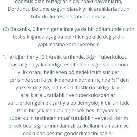
doğmuş olan buzağıların dışındaki hayvanların,
Dördüncü Bölüme uygun olarak yıllık aralıklarla rutin
tüberkülin testine tabi tutulması.
(2) Bakanlık, ülkenin genelinde ya da bir bölümünde rutin
test sıklığında aşağıda belirtilen şekilde değişiklik
yapılmasına karar verebilir.
a) Eğer her yıl 31 Aralık tarihinde, Sığır Tüberkülozu
hastalığına yakalandığı tespit edilen sığır sürülerinin
yıllık oranı, belirlenen bölgedeki tüm sürüler
içerisinde son iki yıllık denetim dönemi içinde %1’ den
yüksek değilse, rutin sürü testlerin sıklığı iki yıl
aralıklara uzatılabilir ve tüberkülozdan ari
sürülerden gelmek şartıyla epidemiyolojik bir ünitede
izole bir şekilde tutulan erkek besi hayvanları
tüberkülin testinden muaf tutulabilir ve yetkili birim
erkek besi sığırlarının damızlıkta kullanılmamasını ve
doğrudan kesime gönderilmesini sağlar.