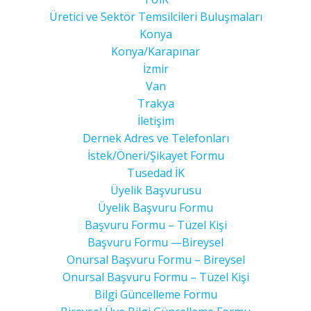
Üretici ve Sektör Temsilcileri Buluşmaları
Konya
Konya/Karapınar
İzmir
Van
Trakya
İletişim
Dernek Adres ve Telefonları
İstek/Öneri/Şikayet Formu
Tusedad İK
Üyelik Başvurusu
Üyelik Başvuru Formu
Başvuru Formu – Tüzel Kişi
Başvuru Formu —Bireysel
Onursal Başvuru Formu – Bireysel
Onursal Başvuru Formu – Tüzel Kişi
Bilgi Güncelleme Formu