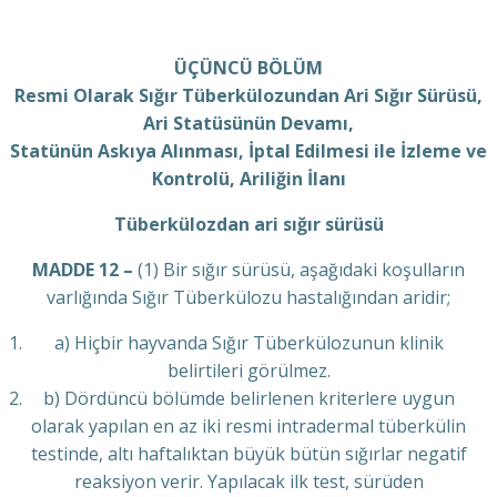
ÜÇÜNCÜ BÖLÜM
Resmi Olarak Sığır Tüberkülozundan Ari Sığır Sürüsü,
Ari Statüsünün Devamı,
Statünün Askıya Alınması, İptal Edilmesi ile İzleme ve
Kontrolü, Ariliğin İlanı
Tüberkülozdan ari sığır sürüsü
MADDE 12 –
(1) Bir sığır sürüsü, aşağıdaki koşulların
varlığında Sığır Tüberkülozu hastalığından aridir;
a) Hiçbir hayvanda Sığır Tüberkülozunun klinik
belirtileri görülmez.
b) Dördüncü bölümde belirlenen kriterlere uygun
olarak yapılan en az iki resmi intradermal tüberkülin
testinde, altı haftalıktan büyük bütün sığırlar negatif
reaksiyon verir. Yapılacak ilk test, sürüden