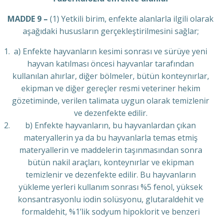
MADDE 9 –
(1) Yetkili birim, enfekte alanlarla ilgili olarak
aşağıdaki hususların gerçekleştirilmesini sağlar;
a) Enfekte hayvanların kesimi sonrası ve sürüye yeni
hayvan katılması öncesi hayvanlar tarafından
kullanılan ahırlar, diğer bölmeler, bütün konteynırlar,
ekipman ve diğer gereçler resmi veteriner hekim
gözetiminde, verilen talimata uygun olarak temizlenir
ve dezenfekte edilir.
b) Enfekte hayvanların, bu hayvanlardan çıkan
materyallerin ya da bu hayvanlarla temas etmiş
materyallerin ve maddelerin taşınmasından sonra
bütün nakil araçları, konteynırlar ve ekipman
temizlenir ve dezenfekte edilir. Bu hayvanların
yükleme yerleri kullanım sonrası %5 fenol, yüksek
konsantrasyonlu iodin solüsyonu, glutaraldehit ve
formaldehit, %1’lik sodyum hipoklorit ve benzeri