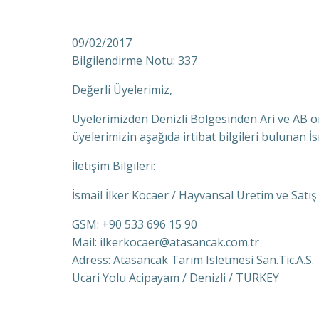
09/02/2017
Bilgilendirme Notu: 337
Değerli Üyelerimiz,
Üyelerimizden Denizli Bölgesinden Ari ve AB o
üyelerimizin aşağıda irtibat bilgileri bulunan İs
İletişim Bilgileri:
İsmail İlker Kocaer / Hayvansal Üretim ve Sat
GSM: +90 533 696 15 90
Mail: ilkerkocaer@atasancak.com.tr
Adress: Atasancak Tarım Isletmesi San.Tic.A.S.
Ucari Yolu Acipayam / Denizli / TURKEY