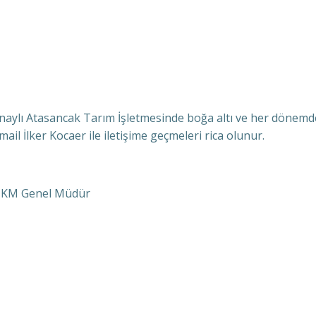
naylı Atasancak Tarım İşletmesinde boğa altı ve her dönemde 
mail İlker Kocaer ile iletişime geçmeleri rica olunur.
ış KM Genel Müdür