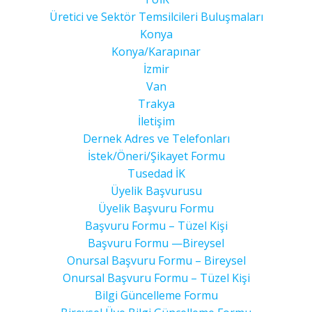
Üretici ve Sektör Temsilcileri Buluşmaları
Konya
Konya/Karapınar
İzmir
Van
Trakya
İletişim
Dernek Adres ve Telefonları
İstek/Öneri/Şikayet Formu
Tusedad İK
Üyelik Başvurusu
Üyelik Başvuru Formu
Başvuru Formu – Tüzel Kişi
Başvuru Formu —Bireysel
Onursal Başvuru Formu – Bireysel
Onursal Başvuru Formu – Tüzel Kişi
Bilgi Güncelleme Formu