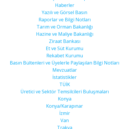
Haberler
Yazılı ve Görsel Basın
Raporlar ve Bilgi Notları
Tarım ve Orman Bakanlığı
Hazine ve Maliye Bakanlığı
Ziraat Bankası
Et ve Süt Kurumu
Rekabet Kurumu
Basın Bültenleri ve Üyelerle Paylaşılan Bilgi Notları
Mevzuatlar
İstatistikler
TÜİK
Üretici ve Sektör Temsilcileri Buluşmaları
Konya
Konya/Karapınar
İzmir
Van
Trakya