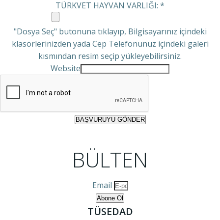
TÜRKVET HAYVAN VARLIĞI:
*
"Dosya Seç" butonuna tıklayıp, Bilgisayarınız içindeki
klasörlerinizden yada Cep Telefonunuz içindeki galeri
kısmından resim seçip yükleyebilirsiniz.
Website
BAŞVURUYU GÖNDER
BÜLTEN
Email
Abone Ol
TÜSEDAD