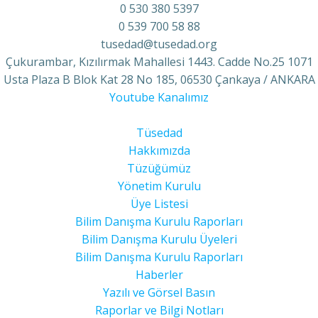
0 530 380 5397
0 539 700 58 88
tusedad@tusedad.org
Çukurambar, Kızılırmak Mahallesi 1443. Cadde No.25 1071
Usta Plaza B Blok Kat 28 No 185, 06530 Çankaya / ANKARA
Youtube Kanalımız
Tüsedad
Hakkımızda
Tüzüğümüz
Yönetim Kurulu
Üye Listesi
Bilim Danışma Kurulu Raporları
Bilim Danışma Kurulu Üyeleri
Bilim Danışma Kurulu Raporları
Haberler
Yazılı ve Görsel Basın
Raporlar ve Bilgi Notları