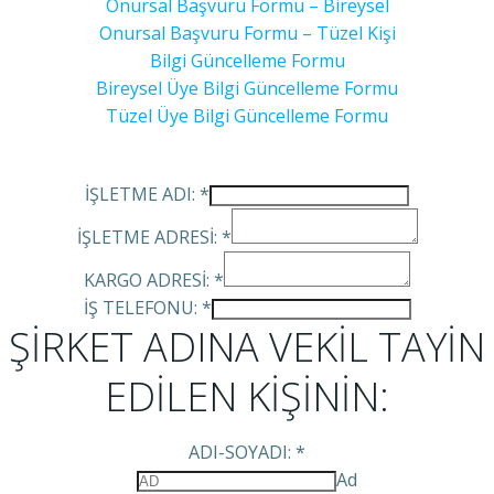
Onursal Başvuru Formu – Bireysel
Onursal Başvuru Formu – Tüzel Kişi
Bilgi Güncelleme Formu
Bireysel Üye Bilgi Güncelleme Formu
Tüzel Üye Bilgi Güncelleme Formu
İŞLETME ADI:
*
İŞLETME ADRESİ:
*
KARGO ADRESİ:
*
İŞ TELEFONU:
*
ŞİRKET ADINA VEKİL TAYİN
EDİLEN KİŞİNİN:
ADI-SOYADI:
*
Ad