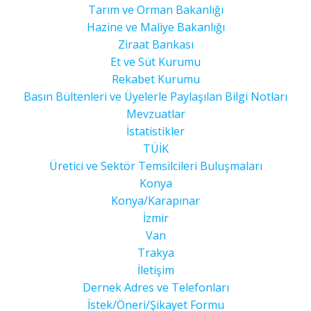
Tarım ve Orman Bakanlığı
Hazine ve Maliye Bakanlığı
Ziraat Bankası
Et ve Süt Kurumu
Rekabet Kurumu
Basın Bültenleri ve Üyelerle Paylaşılan Bilgi Notları
Mevzuatlar
İstatistikler
TÜİK
Üretici ve Sektör Temsilcileri Buluşmaları
Konya
Konya/Karapınar
İzmir
Van
Trakya
İletişim
Dernek Adres ve Telefonları
İstek/Öneri/Şikayet Formu