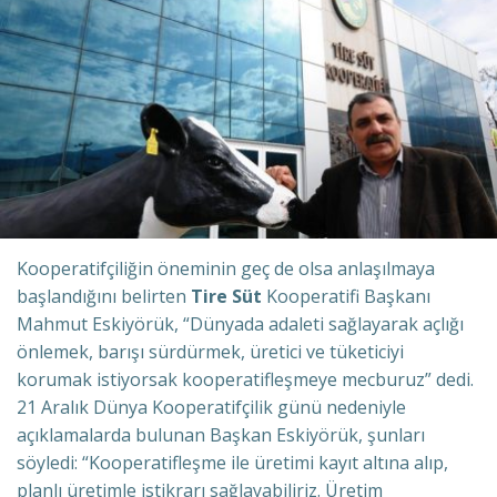
Kooperatifçiliğin öneminin geç de olsa anlaşılmaya
başlandığını belirten
Tire Süt
Kooperatifi Başkanı
Mahmut Eskiyörük, “Dünyada adaleti sağlayarak açlığı
önlemek, barışı sürdürmek, üretici ve tüketiciyi
korumak istiyorsak kooperatifleşmeye mecburuz” dedi.
21 Aralık Dünya Kooperatifçilik günü nedeniyle
açıklamalarda bulunan Başkan Eskiyörük, şunları
söyledi: “Kooperatifleşme ile üretimi kayıt altına alıp,
planlı üretimle istikrarı sağlayabiliriz. Üretim