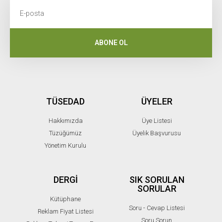
ABONE OL
TÜSEDAD
ÜYELER
Hakkımızda
Üye Listesi
Tüzüğümüz
Üyelik Başvurusu
Yönetim Kurulu
DERGİ
SIK SORULAN
SORULAR
Kütüphane
Soru - Cevap Listesi
Reklam Fiyat Listesi
Soru Sorun