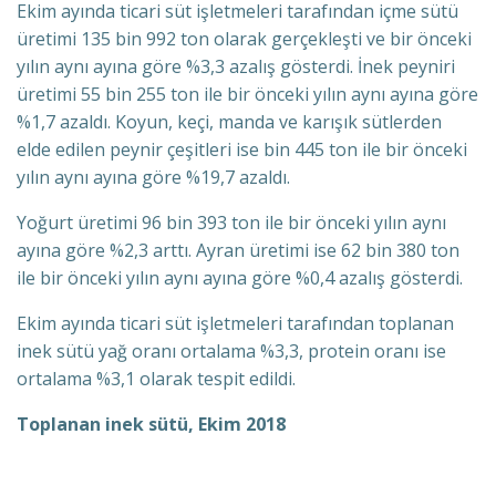
Ekim ayında ticari süt işletmeleri tarafından içme sütü
üretimi 135 bin 992 ton olarak gerçekleşti ve bir önceki
yılın aynı ayına göre %3,3 azalış gösterdi. İnek peyniri
üretimi 55 bin 255 ton ile bir önceki yılın aynı ayına göre
%1,7 azaldı. Koyun, keçi, manda ve karışık sütlerden
elde edilen peynir çeşitleri ise bin 445 ton ile bir önceki
yılın aynı ayına göre %19,7 azaldı.
Yoğurt üretimi 96 bin 393 ton ile bir önceki yılın aynı
ayına göre %2,3 arttı. Ayran üretimi ise 62 bin 380 ton
ile bir önceki yılın aynı ayına göre %0,4 azalış gösterdi.
Ekim ayında ticari süt işletmeleri tarafından toplanan
inek sütü yağ oranı ortalama %3,3, protein oranı ise
ortalama %3,1 olarak tespit edildi.
Toplanan inek sütü, Ekim 2018