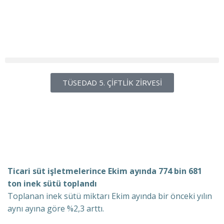
TÜSEDAD 5. ÇİFTLİK ZİRVESİ
Ticari süt işletmelerince Ekim ayında 774 bin 681
ton inek sütü toplandı
Toplanan inek sütü miktarı Ekim ayında bir önceki yılın
aynı ayına göre %2,3 arttı.