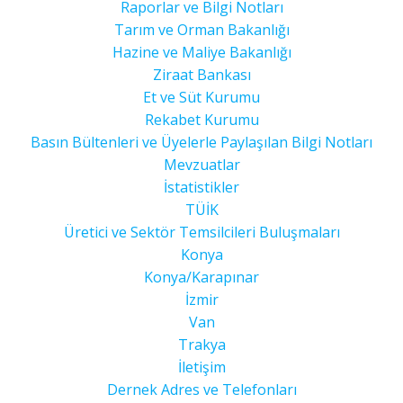
Raporlar ve Bilgi Notları
Tarım ve Orman Bakanlığı
Hazine ve Maliye Bakanlığı
Ziraat Bankası
Et ve Süt Kurumu
Rekabet Kurumu
Basın Bültenleri ve Üyelerle Paylaşılan Bilgi Notları
Mevzuatlar
İstatistikler
TÜİK
Üretici ve Sektör Temsilcileri Buluşmaları
Konya
Konya/Karapınar
İzmir
Van
Trakya
İletişim
Dernek Adres ve Telefonları