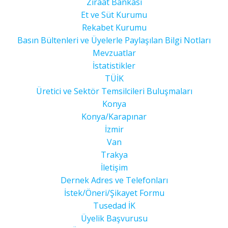
Ziraat Bankası
Et ve Süt Kurumu
Rekabet Kurumu
Basın Bültenleri ve Üyelerle Paylaşılan Bilgi Notları
Mevzuatlar
İstatistikler
TÜİK
Üretici ve Sektör Temsilcileri Buluşmaları
Konya
Konya/Karapınar
İzmir
Van
Trakya
İletişim
Dernek Adres ve Telefonları
İstek/Öneri/Şikayet Formu
Tusedad İK
Üyelik Başvurusu