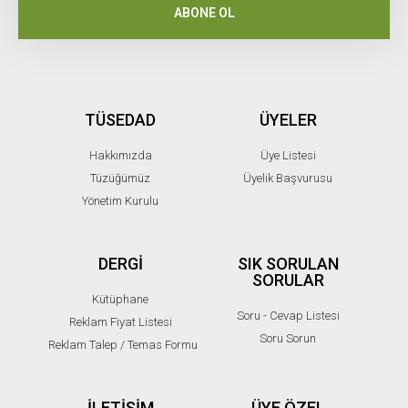
ABONE OL
TÜSEDAD
ÜYELER
Hakkımızda
Üye Listesi
Tüzüğümüz
Üyelik Başvurusu
Yönetim Kurulu
DERGİ
SIK SORULAN
SORULAR
Kütüphane
Soru - Cevap Listesi
Reklam Fiyat Listesi
Soru Sorun
Reklam Talep / Temas Formu
İLETİŞİM
ÜYE ÖZEL