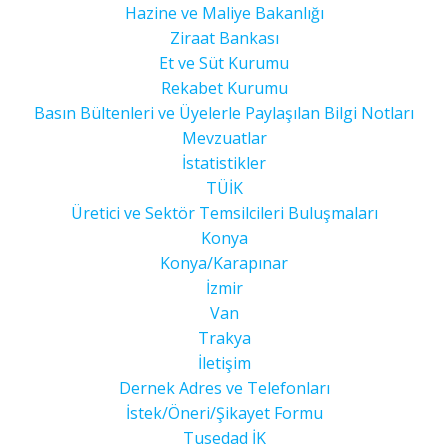
Hazine ve Maliye Bakanlığı
Ziraat Bankası
Et ve Süt Kurumu
Rekabet Kurumu
Basın Bültenleri ve Üyelerle Paylaşılan Bilgi Notları
Mevzuatlar
İstatistikler
TÜİK
Üretici ve Sektör Temsilcileri Buluşmaları
Konya
Konya/Karapınar
İzmir
Van
Trakya
İletişim
Dernek Adres ve Telefonları
İstek/Öneri/Şikayet Formu
Tusedad İK