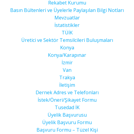
Rekabet Kurumu
Basın Bültenleri ve Üyelerle Paylaşılan Bilgi Notları
Mevzuatlar
İstatistikler
TÜİK
Üretici ve Sektör Temsilcileri Buluşmaları
Konya
Konya/Karapınar
İzmir
Van
Trakya
İletişim
Dernek Adres ve Telefonları
İstek/Öneri/Şikayet Formu
Tusedad İK
Üyelik Başvurusu
Üyelik Başvuru Formu
Başvuru Formu – Tüzel Kişi