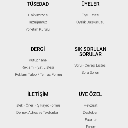
TÜSEDAD
ÜYELER
Hakkımızda
Üye Listesi
Tüzüğümüz
Üyelik Başvurusu
Yönetim Kurulu
DERGİ
SIK SORULAN
SORULAR
Kütüphane
Soru - Cevap Listesi
Reklam Fiyat Listesi
Soru Sorun
Reklam Talep / Temas Formu
İLETİŞİM
ÜYE ÖZEL
İstek - Öneri - Şikayet Formu
Mevzuat
Dernek Adres ve Telefonları
Destekler
Fuarlar
Forum