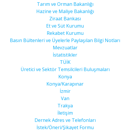
Tarım ve Orman Bakanlığı
Hazine ve Maliye Bakanlığı
Ziraat Bankası
Et ve Süt Kurumu
Rekabet Kurumu
Basın Bültenleri ve Üyelerle Paylaşılan Bilgi Notları
Mevzuatlar
İstatistikler
TÜİK
Üretici ve Sektör Temsilcileri Buluşmaları
Konya
Konya/Karapınar
İzmir
Van
Trakya
İletişim
Dernek Adres ve Telefonları
İstek/Öneri/Şikayet Formu