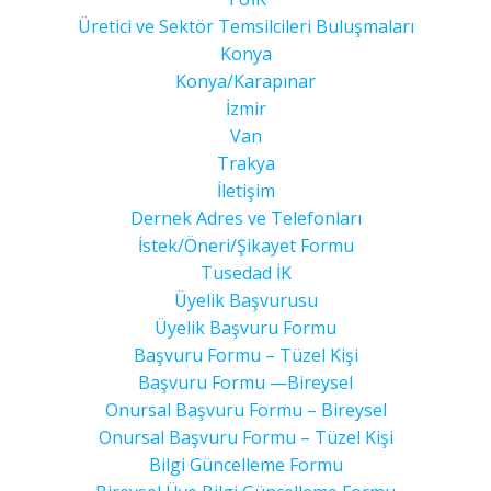
Üretici ve Sektör Temsilcileri Buluşmaları
Konya
Konya/Karapınar
İzmir
Van
Trakya
İletişim
Dernek Adres ve Telefonları
İstek/Öneri/Şikayet Formu
Tusedad İK
Üyelik Başvurusu
Üyelik Başvuru Formu
Başvuru Formu – Tüzel Kişi
Başvuru Formu —Bireysel
Onursal Başvuru Formu – Bireysel
Onursal Başvuru Formu – Tüzel Kişi
Bilgi Güncelleme Formu