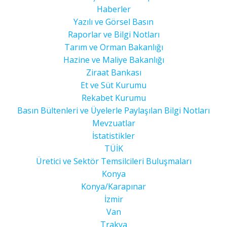
Haberler
Yazılı ve Görsel Basın
Raporlar ve Bilgi Notları
Tarım ve Orman Bakanlığı
Hazine ve Maliye Bakanlığı
Ziraat Bankası
Et ve Süt Kurumu
Rekabet Kurumu
Basın Bültenleri ve Üyelerle Paylaşılan Bilgi Notları
Mevzuatlar
İstatistikler
TÜİK
Üretici ve Sektör Temsilcileri Buluşmaları
Konya
Konya/Karapınar
İzmir
Van
Trakya