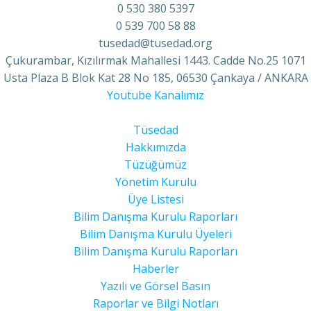
0 530 380 5397
0 539 700 58 88
tusedad@tusedad.org
Çukurambar, Kızılırmak Mahallesi 1443. Cadde No.25 1071
Usta Plaza B Blok Kat 28 No 185, 06530 Çankaya / ANKARA
Youtube Kanalımız
Tüsedad
Hakkımızda
Tüzüğümüz
Yönetim Kurulu
Üye Listesi
Bilim Danışma Kurulu Raporları
Bilim Danışma Kurulu Üyeleri
Bilim Danışma Kurulu Raporları
Haberler
Yazılı ve Görsel Basın
Raporlar ve Bilgi Notları